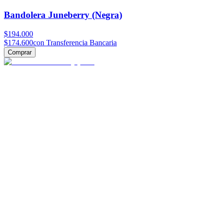
Bandolera Juneberry (Negra)
$194.000
$174.600
con Transferencia Bancaria
Comprar