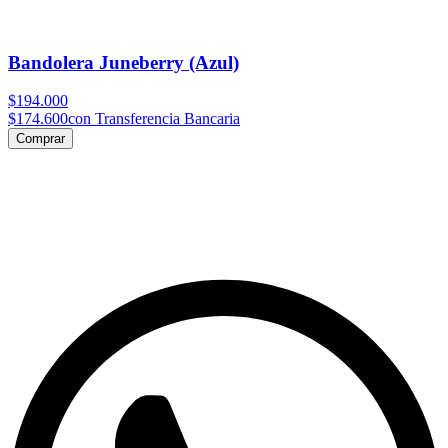
Bandolera Juneberry (Azul)
$194.000
$174.600
con Transferencia Bancaria
Comprar