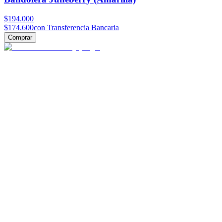
$194.000
$174.600
con Transferencia Bancaria
Comprar