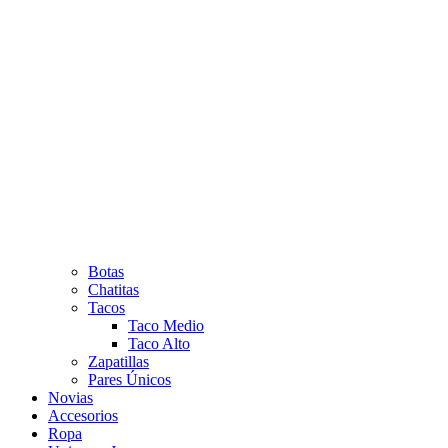
Botas
Chatitas
Tacos
Taco Medio
Taco Alto
Zapatillas
Pares Únicos
Novias
Accesorios
Ropa