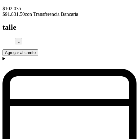
$102.035
$91.831,50
con Transferencia Bancaria
talle
L
Agregar al carrito