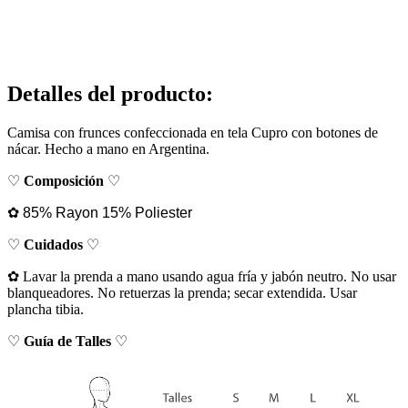
Detalles del producto
:
Camisa con frunces confeccionada en tela Cupro con botones de
nácar. Hecho a mano en Argentina.
♡
Composición
♡
✿
85% Rayon 15% Poliester
♡
Cuidados
♡
✿ Lavar la prenda a mano usando agua fría y jabón neutro. No usar
blanqueadores. No retuerzas la prenda; secar extendida. Usar
plancha tibia.
♡
Guía de Talles
♡