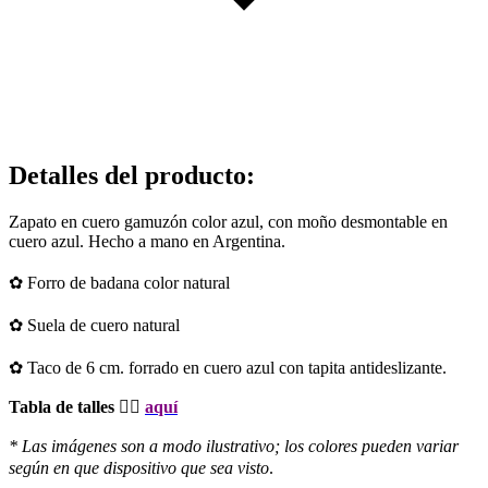
Detalles del producto
:
Zapato en cuero gamuzón color azul, con moño desmontable en
cuero azul. Hecho a mano en Argentina.
✿
Forro de badana color natural
✿
Suela de cuero natural
✿
Taco de 6 cm. forrado en cuero azul con tapita antideslizante.
Tabla de talles 👉🏻
aquí
* Las imágenes son a modo ilustrativo; los colores pueden variar
según en que dispositivo que sea visto
.