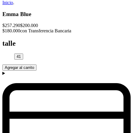
Inicio
.
Emma Blue
$257.290
$200.000
$180.000
con Transferencia Bancaria
talle
41
Agregar al carrito