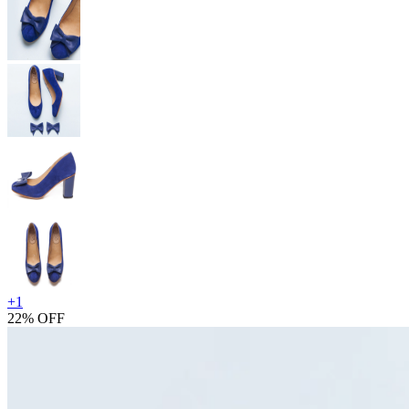
+
1
22% OFF