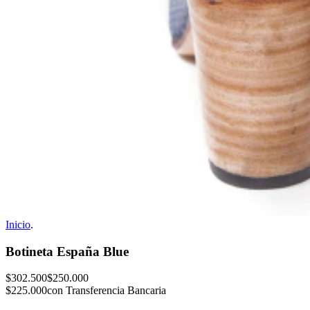
Inicio
.
Botineta España Blue
$302.500
$250.000
$225.000
con Transferencia Bancaria