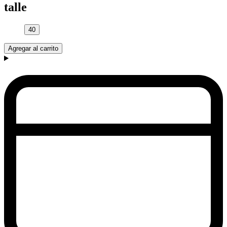
talle
40
Agregar al carrito