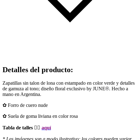
Detalles del producto
:
Zapatillas sin talon de lona con estampado en color verde y detalles
de gamuza al tono; diseño floral exclusivo by JUNE
®
. Hecho a
mano en Argentina.
✿ Forro de cuero nude
✿ Suela de goma liviana en color rosa
Tabla de talles 👉🏻
aquí
* Las imágenes son a modo ilustrativo; los colores pueden variar