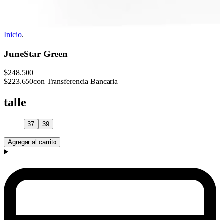
Inicio
.
JuneStar Green
$248.500
$223.650
con Transferencia Bancaria
talle
37
39
Agregar al carrito