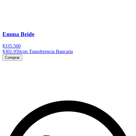
Emma Bride
$335.500
$301.950
con Transferencia Bancaria
Comprar