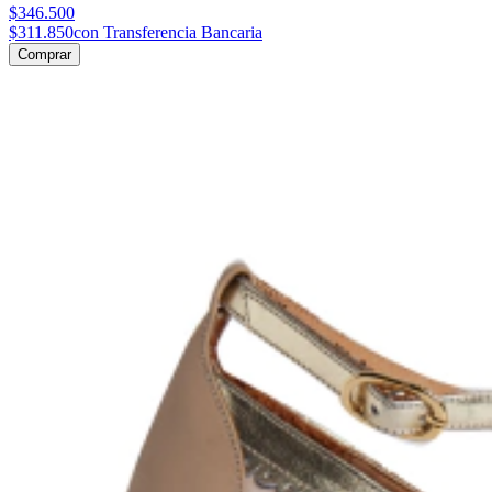
$346.500
$311.850
con Transferencia Bancaria
Comprar