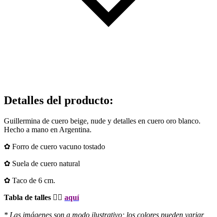
Detalles del producto
:
Guillermina de cuero beige, nude y detalles en cuero oro blanco.
Hecho a mano en Argentina.
✿ Forro de cuero vacuno tostado
✿ Suela de cuero natural
✿ Taco de 6 cm.
Tabla de talles 👉🏻
aquí
* Las imágenes son a modo ilustrativo; los colores pueden variar