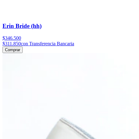
Erin Bride (hh)
$346.500
$311.850
con Transferencia Bancaria
Comprar