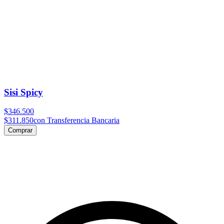
Sisi Spicy
$346.500
$311.850
con Transferencia Bancaria
Comprar