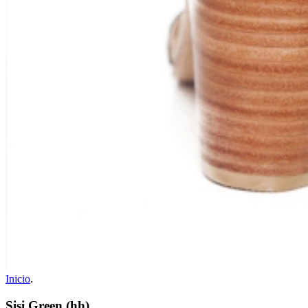
Inicio
.
Sisi Green (hh)