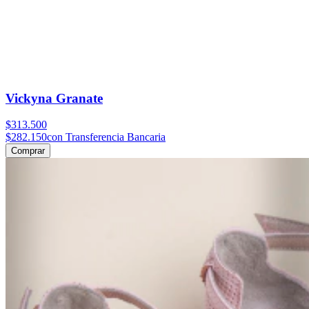
Vickyna Granate
$313.500
$282.150
con Transferencia Bancaria
Comprar