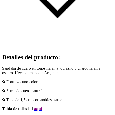
Detalles del producto
:
Sandalia de cuero en tonos naranja, durazno y charol naranja
oscuro. Hecho a mano en Argentina.
✿ Forro vacuno color nude
✿ Suela de cuero natural
✿ Taco de 1,5 cm. con antideslizante
Tabla de talles 👉🏻
aquí