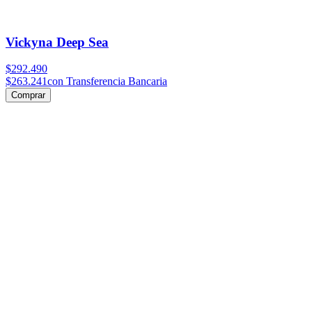
Vickyna Deep Sea
$292.490
$263.241
con Transferencia Bancaria
Comprar