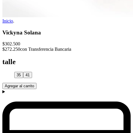
Inicio
.
Vickyna Solana
$302.500
$272.250
con Transferencia Bancaria
talle
35
41
Agregar al carrito