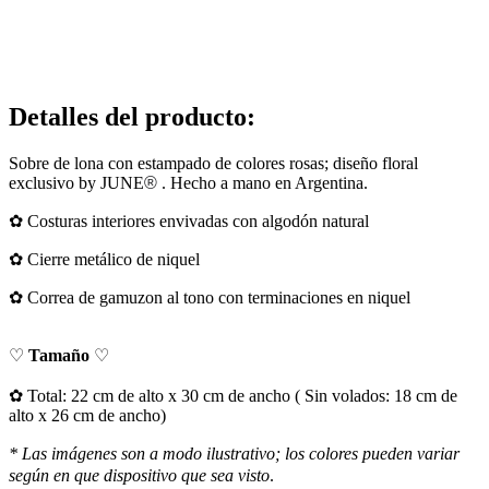
Detalles del producto
:
Sobre de lona con estampado de colores rosas; diseño floral
exclusivo by JUNE
®
. Hecho a mano en Argentina.
✿ Costuras interiores envivadas con algodón natural
✿ Cierre metálico de niquel
✿ Correa de gamuzon al tono con terminaciones en niquel
♡
Tamaño
♡
​✿ Total: 22 cm de alto x 30 cm de ancho ( Sin volados: 18 cm de
alto x 26 cm de ancho)
* Las imágenes son a modo ilustrativo; los colores pueden variar
según en que dispositivo que sea visto
.