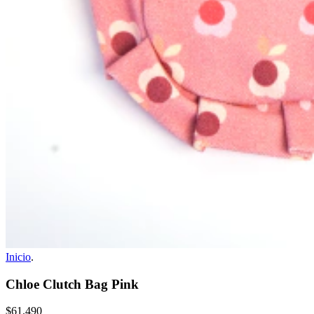
Inicio
.
Chloe Clutch Bag Pink
$61.490